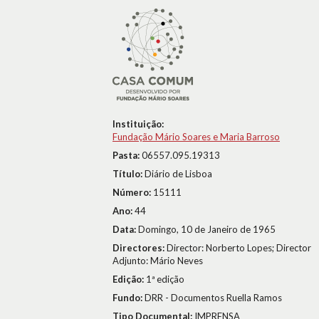
Instituição:
Fundação Mário Soares e Maria Barroso
Pasta:
06557.095.19313
Título:
Diário de Lisboa
Número:
15111
Ano:
44
Data:
Domingo, 10 de Janeiro de 1965
Directores:
Director: Norberto Lopes; Director
Adjunto: Mário Neves
Edição:
1ª edição
Fundo:
DRR - Documentos Ruella Ramos
Tipo Documental:
IMPRENSA