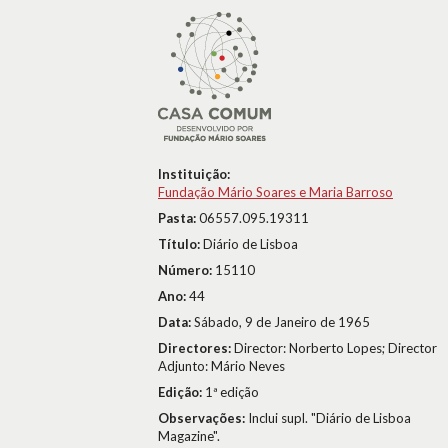
Instituição:
Fundação Mário Soares e Maria Barroso
Pasta:
06557.095.19311
Título:
Diário de Lisboa
Número:
15110
Ano:
44
Data:
Sábado, 9 de Janeiro de 1965
Directores:
Director: Norberto Lopes; Director
Adjunto: Mário Neves
Edição:
1ª edição
Observações:
Inclui supl. "Diário de Lisboa
Magazine".