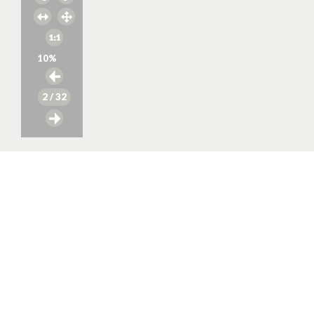
10
%
2
/ 32