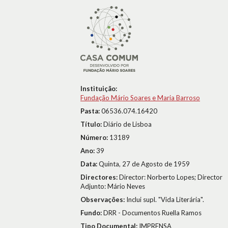
Instituição:
Fundação Mário Soares e Maria Barroso
Pasta:
06536.074.16420
Título:
Diário de Lisboa
Número:
13189
Ano:
39
Data:
Quinta, 27 de Agosto de 1959
Directores:
Director: Norberto Lopes; Director
Adjunto: Mário Neves
Observações:
Inclui supl. "Vida Literária".
Fundo:
DRR - Documentos Ruella Ramos
Tipo Documental:
IMPRENSA