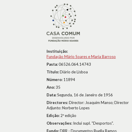
Instituição:
Fundação Mário Soares e Maria Barroso
Pasta:
06526.064.14743
Título:
Diário de Lisboa
Número:
11894
Ano:
35
Data:
Segunda, 16 de Janeiro de 1956
Directores:
Director: Joaquim Manso; Director
Adjunto: Norberto Lopes
Edição:
2ª edição
Observações:
Inclui supl. "Desportos".
Fundo:
DRR - Documentos Ruella Ramos