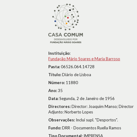
Instituição:
Fundação Mário Soares e Maria Barroso
Pasta:
06526.064.14728
Título:
Diário de Lisboa
Número:
11880
Ano:
35
Data:
Segunda, 2 de Janeiro de 1956
Directores:
Director: Joaquim Manso; Director
Adjunto: Norberto Lopes
Observações:
Inclui supl. "Desportos".
Fundo:
DRR - Documentos Ruella Ramos
Tipo Documental:
IMPRENSA