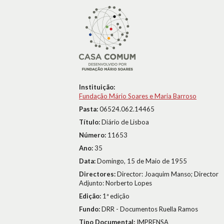
Instituição:
Fundação Mário Soares e Maria Barroso
Pasta:
06524.062.14465
Título:
Diário de Lisboa
Número:
11653
Ano:
35
Data:
Domingo, 15 de Maio de 1955
Directores:
Director: Joaquim Manso; Director
Adjunto: Norberto Lopes
Edição:
1ª edição
Fundo:
DRR - Documentos Ruella Ramos
Tipo Documental:
IMPRENSA