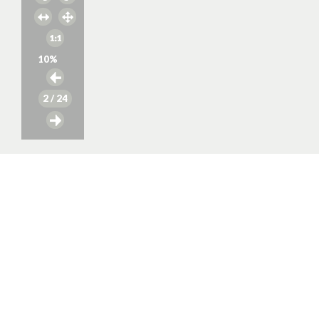
10
%
2
/ 24