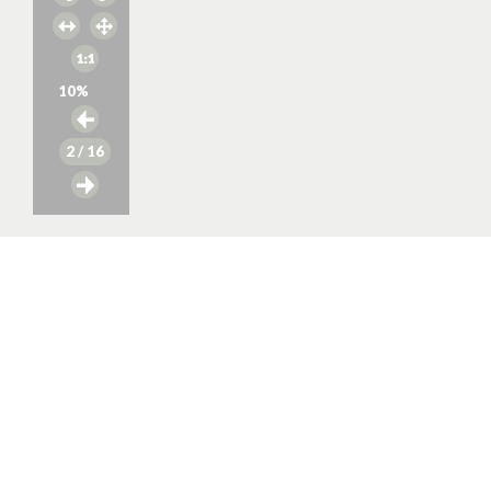
10
%
2
/ 16