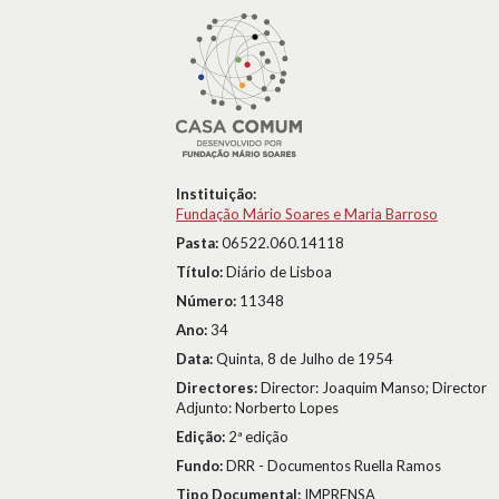
Instituição:
Fundação Mário Soares e Maria Barroso
Pasta:
06522.060.14118
Título:
Diário de Lisboa
Número:
11348
Ano:
34
Data:
Quinta, 8 de Julho de 1954
Directores:
Director: Joaquim Manso; Director
Adjunto: Norberto Lopes
Edição:
2ª edição
Fundo:
DRR - Documentos Ruella Ramos
Tipo Documental:
IMPRENSA