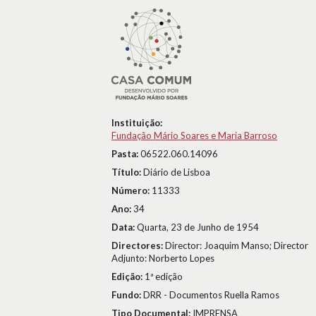
Instituição:
Fundação Mário Soares e Maria Barroso
Pasta:
06522.060.14096
Título:
Diário de Lisboa
Número:
11333
Ano:
34
Data:
Quarta, 23 de Junho de 1954
Directores:
Director: Joaquim Manso; Director
Adjunto: Norberto Lopes
Edição:
1ª edição
Fundo:
DRR - Documentos Ruella Ramos
Tipo Documental:
IMPRENSA