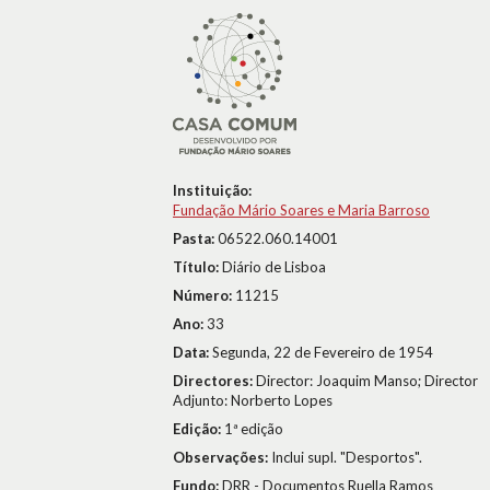
Instituição:
Fundação Mário Soares e Maria Barroso
Pasta:
06522.060.14001
Título:
Diário de Lisboa
Número:
11215
Ano:
33
Data:
Segunda, 22 de Fevereiro de 1954
Directores:
Director: Joaquim Manso; Director
Adjunto: Norberto Lopes
Edição:
1ª edição
Observações:
Inclui supl. "Desportos".
Fundo:
DRR - Documentos Ruella Ramos