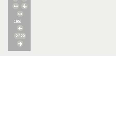
10
%
2
/ 20