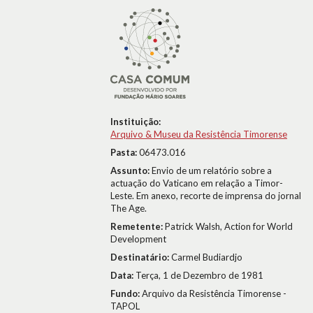
Instituição:
Arquivo & Museu da Resistência Timorense
Pasta:
06473.016
Assunto:
Envio de um relatório sobre a
actuação do Vaticano em relação a Timor-
Leste. Em anexo, recorte de imprensa do jornal
The Age.
Remetente:
Patrick Walsh, Action for World
Development
Destinatário:
Carmel Budiardjo
Data:
Terça, 1 de Dezembro de 1981
Fundo:
Arquivo da Resistência Timorense -
TAPOL