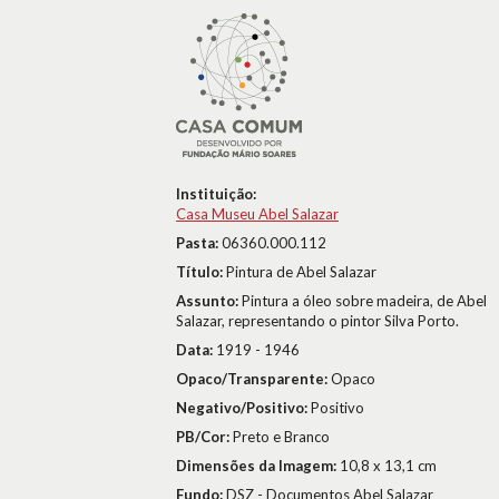
Instituição:
Casa Museu Abel Salazar
Pasta:
06360.000.112
Título:
Pintura de Abel Salazar
Assunto:
Pintura a óleo sobre madeira, de Abel
Salazar, representando o pintor Silva Porto.
Data:
1919 - 1946
Opaco/Transparente:
Opaco
Negativo/Positivo:
Positivo
PB/Cor:
Preto e Branco
Dimensões da Imagem:
10,8 x 13,1 cm
Fundo:
DSZ - Documentos Abel Salazar