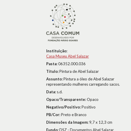
Instituição:
Casa Museu Abel Salazar
Pasta:
06352.000.036
Título:
Pintura de Abel Salazar
Assunto:
Pintura a óleo de Abel Salazar
representando mulheres carregando sacos.
Data:
s.d.
Opaco/Transparente:
Opaco
Negativo/Positivo:
Positivo
PB/Cor:
Preto e Branco
Dimensões da Imagem:
9,7 x 12,3 cm
Fundo:
DSZ - Documentos Abel Salazar