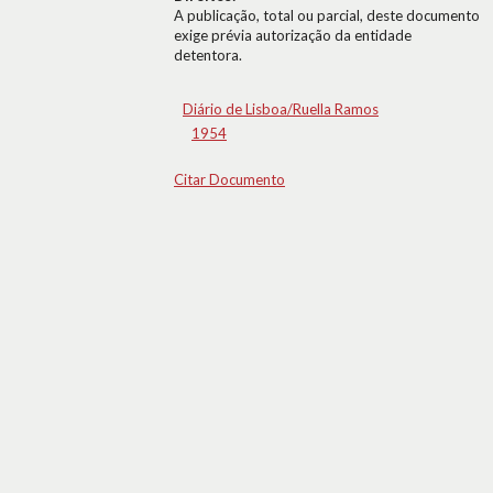
A publicação, total ou parcial, deste documento
exige prévia autorização da entidade
detentora.
Diário de Lisboa/Ruella Ramos
1954
Citar Documento