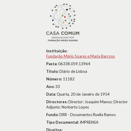
Instituição:
Fundação Mário Soares e Maria Barroso
Pasta:
06338.059.13964
Título:
Diário de Lisboa
Número:
11182
Ano:
33
Data:
Quarta, 20 de Janeiro de 1954
Directores:
Director: Joaquim Manso; Director
Adjunto: Norberto Lopes
Fundo:
DRR - Documentos Ruella Ramos
Tipo Documental:
IMPRENSA
Direitos: