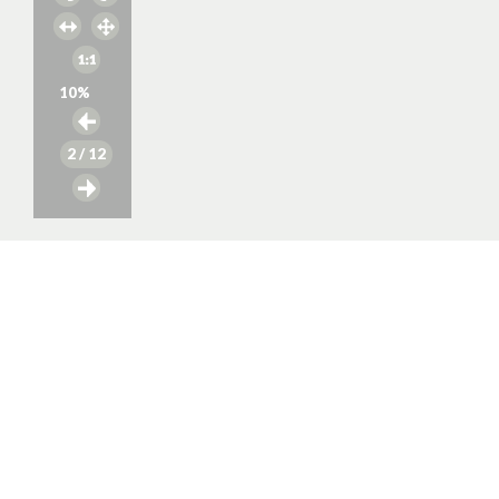
10
%
2
/ 12