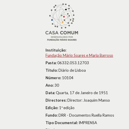
Instituição:
Fundação Mário Soares e Maria Barroso
Pasta:
06332.053.12703
Título:
Diário de Lisboa
Número:
10104
Ano:
30
Data:
Quarta, 17 de Janeiro de 1951
Directores:
Director: Joaquim Manso
Edição:
1ª edição
Fundo:
DRR - Documentos Ruella Ramos
Tipo Documental:
IMPRENSA