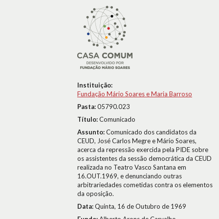
Instituição:
Fundação Mário Soares e Maria Barroso
Pasta:
05790.023
Título:
Comunicado
Assunto:
Comunicado dos candidatos da
CEUD, José Carlos Megre e Mário Soares,
acerca da repressão exercida pela PIDE sobre
os assistentes da sessão democrática da CEUD
realizada no Teatro Vasco Santana em
16.OUT.1969, e denunciando outras
arbitrariedades cometidas contra os elementos
da oposição.
Data:
Quinta, 16 de Outubro de 1969