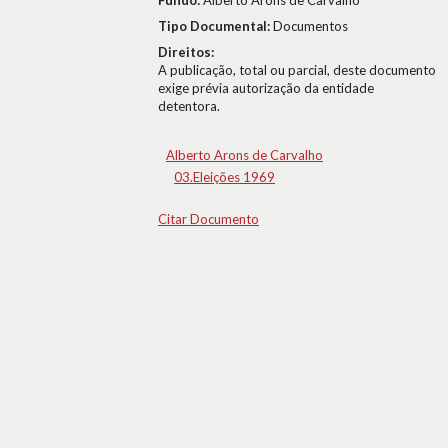
Fundo:
Alberto Arons de Carvalho
Tipo Documental:
Documentos
Direitos:
A publicação, total ou parcial, deste documento
exige prévia autorização da entidade
detentora.
Alberto Arons de Carvalho
03.Eleições 1969
Citar Documento