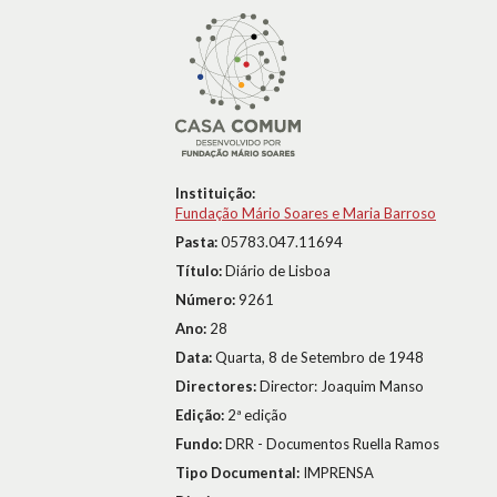
Instituição:
Fundação Mário Soares e Maria Barroso
Pasta:
05783.047.11694
Título:
Diário de Lisboa
Número:
9261
Ano:
28
Data:
Quarta, 8 de Setembro de 1948
Directores:
Director: Joaquim Manso
Edição:
2ª edição
Fundo:
DRR - Documentos Ruella Ramos
Tipo Documental:
IMPRENSA