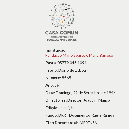
Instituição:
Fundação Mário Soares e Maria Barroso
Pasta:
05779.043.10911
Título:
Diário de Lisboa
Número:
8565
Ano:
26
Data:
Domingo, 29 de Setembro de 1946
Directores:
Director: Joaquim Manso
Edição:
1ª edição
Fundo:
DRR - Documentos Ruella Ramos
Tipo Documental:
IMPRENSA