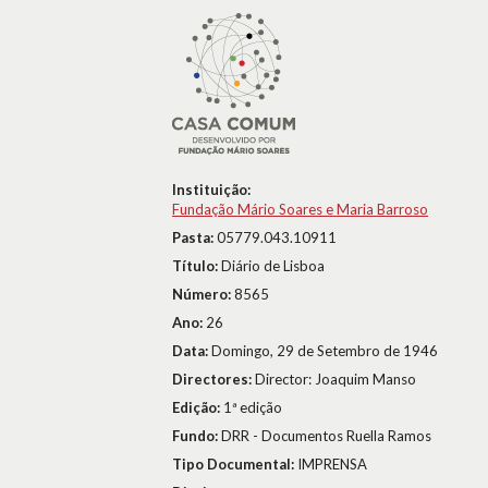
Instituição:
Fundação Mário Soares e Maria Barroso
Pasta:
05779.043.10911
Título:
Diário de Lisboa
Número:
8565
Ano:
26
Data:
Domingo, 29 de Setembro de 1946
Directores:
Director: Joaquim Manso
Edição:
1ª edição
Fundo:
DRR - Documentos Ruella Ramos
Tipo Documental:
IMPRENSA