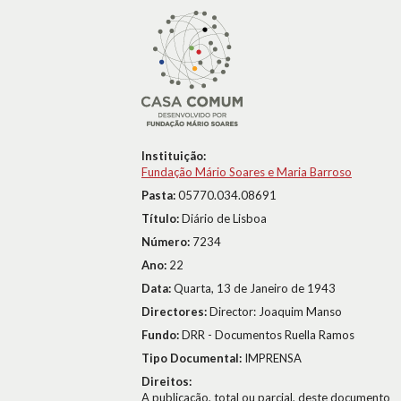
Instituição:
Fundação Mário Soares e Maria Barroso
Pasta:
05770.034.08691
Título:
Diário de Lisboa
Número:
7234
Ano:
22
Data:
Quarta, 13 de Janeiro de 1943
Directores:
Director: Joaquim Manso
Fundo:
DRR - Documentos Ruella Ramos
Tipo Documental:
IMPRENSA
Direitos:
A publicação, total ou parcial, deste documento