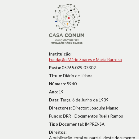
Instituição:
Fundação Mário Soares e Maria Barroso
Pasta:
05765.029.07302
Título:
Diário de Lisboa
Número:
5940
Ano:
19
Data:
Terça, 6 de Junho de 1939
Directores:
Director: Joaquim Manso
Fundo:
DRR - Documentos Ruella Ramos
Tipo Documental:
IMPRENSA
Direitos:
A publicação, total ou parcial, deste documento