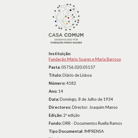
Instituição:
Fundação Mário Soares e Maria Barroso
Pasta:
05756.020.05137
Título:
Diário de Lisboa
Número:
4182
Ano:
14
Data:
Domingo, 8 de Julho de 1934
Directores:
Director: Joaquim Manso
Edição:
2ª edição
Fundo:
DRR - Documentos Ruella Ramos
Tipo Documental:
IMPRENSA