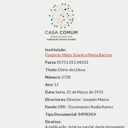
Instituição:
Fundação Mário Soares e Maria Barroso
Pasta:
05751.015.04232
Título:
Diário de Lisboa
Número:
3728
Ano:
12
Data:
Sexta, 31 de Março de 1933
Directores:
Director: Joaquim Manso
Fundo:
DRR - Documentos Ruella Ramos
Tipo Documental:
IMPRENSA
Direitos:
A publicação, total ou parcial, deste documento