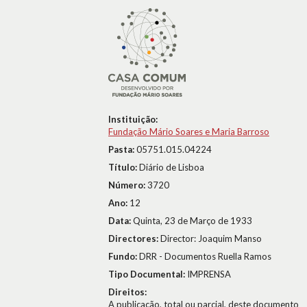
Instituição:
Fundação Mário Soares e Maria Barroso
Pasta:
05751.015.04224
Título:
Diário de Lisboa
Número:
3720
Ano:
12
Data:
Quinta, 23 de Março de 1933
Directores:
Director: Joaquim Manso
Fundo:
DRR - Documentos Ruella Ramos
Tipo Documental:
IMPRENSA
Direitos:
A publicação, total ou parcial, deste documento