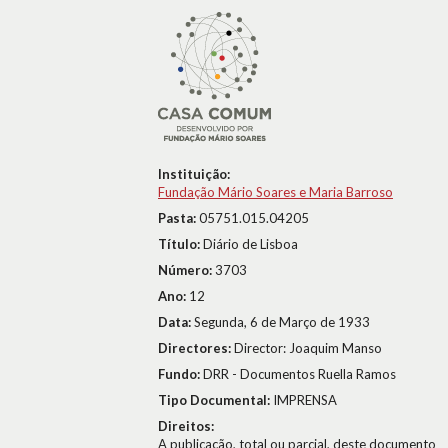
Instituição:
Fundação Mário Soares e Maria Barroso
Pasta:
05751.015.04205
Título:
Diário de Lisboa
Número:
3703
Ano:
12
Data:
Segunda, 6 de Março de 1933
Directores:
Director: Joaquim Manso
Fundo:
DRR - Documentos Ruella Ramos
Tipo Documental:
IMPRENSA
Direitos:
A publicação, total ou parcial, deste documento