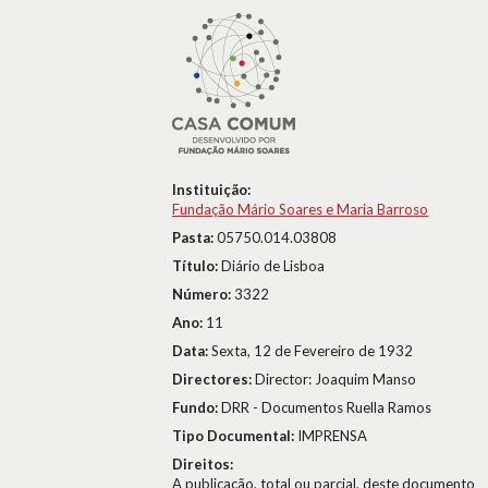
Instituição:
Fundação Mário Soares e Maria Barroso
Pasta:
05750.014.03808
Título:
Diário de Lisboa
Número:
3322
Ano:
11
Data:
Sexta, 12 de Fevereiro de 1932
Directores:
Director: Joaquim Manso
Fundo:
DRR - Documentos Ruella Ramos
Tipo Documental:
IMPRENSA
Direitos:
A publicação, total ou parcial, deste documento