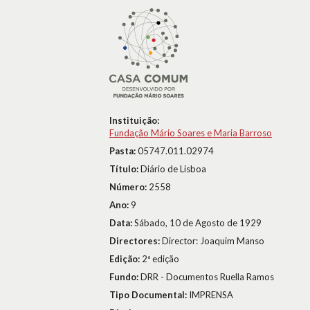
Instituição:
Fundação Mário Soares e Maria Barroso
Pasta:
05747.011.02974
Título:
Diário de Lisboa
Número:
2558
Ano:
9
Data:
Sábado, 10 de Agosto de 1929
Directores:
Director: Joaquim Manso
Edição:
2ª edição
Fundo:
DRR - Documentos Ruella Ramos
Tipo Documental:
IMPRENSA