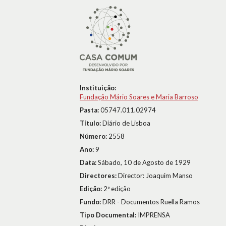
Instituição:
Fundação Mário Soares e Maria Barroso
Pasta:
05747.011.02974
Título:
Diário de Lisboa
Número:
2558
Ano:
9
Data:
Sábado, 10 de Agosto de 1929
Directores:
Director: Joaquim Manso
Edição:
2ª edição
Fundo:
DRR - Documentos Ruella Ramos
Tipo Documental:
IMPRENSA