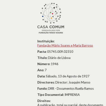
Instituição:
Fundação Mário Soares e Maria Barroso
Pasta:
05745.009.02310
Título:
Diário de Lisboa
Número:
1946
Ano:
7
Data:
Sábado, 13 de Agosto de 1927
Directores:
Director: Joaquim Manso
Fundo:
DRR - Documentos Ruella Ramos
Tipo Documental:
IMPRENSA
Direitos:
A publicação, total ou parcial, deste documento