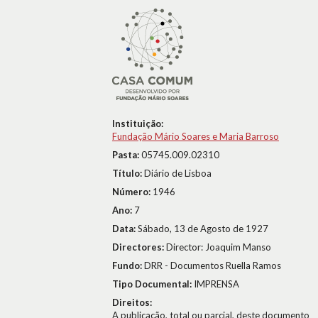
Instituição:
Fundação Mário Soares e Maria Barroso
Pasta:
05745.009.02310
Título:
Diário de Lisboa
Número:
1946
Ano:
7
Data:
Sábado, 13 de Agosto de 1927
Directores:
Director: Joaquim Manso
Fundo:
DRR - Documentos Ruella Ramos
Tipo Documental:
IMPRENSA
Direitos:
A publicação, total ou parcial, deste documento