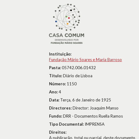
Instituição:
Fundação Mário Soares e Maria Barroso
Pasta:
05742.006.01432
Título:
Diário de Lisboa
Número:
1150
Ano:
4
Data:
Terça, 6 de Janeiro de 1925
Directores:
Director: Joaquim Manso
Fundo:
DRR - Documentos Ruella Ramos
Tipo Documental:
IMPRENSA
Direitos:
A publicação, total ou parcial, deste documento