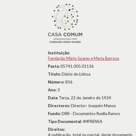
Instituição:
Fundação Mário Soares e Maria Barroso
Pasta:
05741.005.01136
Título:
Diário de Lisboa
Número:
856
Ano:
3
Data:
Terça, 22 de Janeiro de 1924
Directores:
Director: Joaquim Manso
Fundo:
DRR - Documentos Ruella Ramos
Tipo Documental:
IMPRENSA
Direitos:
A publicação, total ou parcial, deste documento