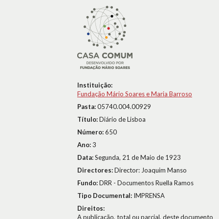
Instituição:
Fundação Mário Soares e Maria Barroso
Pasta:
05740.004.00929
Título:
Diário de Lisboa
Número:
650
Ano:
3
Data:
Segunda, 21 de Maio de 1923
Directores:
Director: Joaquim Manso
Fundo:
DRR - Documentos Ruella Ramos
Tipo Documental:
IMPRENSA
Direitos:
A publicação, total ou parcial, deste documento