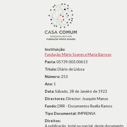
Instituição:
Fundação Mário Soares e Maria Barroso
Pasta:
05739.003.00613
Título:
Diário de Lisboa
Número:
253
Ano:
1
Data:
Sábado, 28 de Janeiro de 1922
Directores:
Director: Joaquim Manso
Fundo:
DRR - Documentos Ruella Ramos
Tipo Documental:
IMPRENSA
Direitos:
A publicação, total ou parcial, deste documento