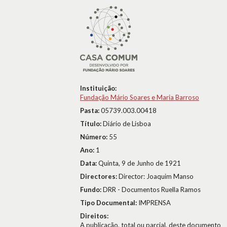
Instituição:
Fundação Mário Soares e Maria Barroso
Pasta:
05739.003.00418
Título:
Diário de Lisboa
Número:
55
Ano:
1
Data:
Quinta, 9 de Junho de 1921
Directores:
Director: Joaquim Manso
Fundo:
DRR - Documentos Ruella Ramos
Tipo Documental:
IMPRENSA
Direitos:
A publicação, total ou parcial, deste documento