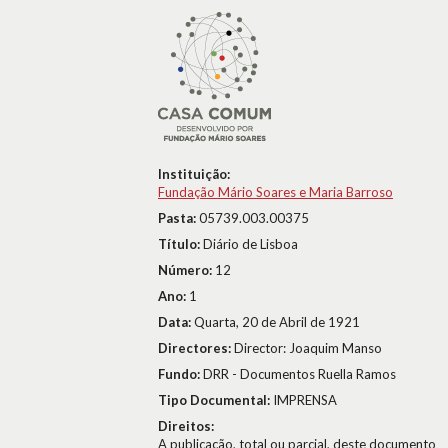
Instituição:
Fundação Mário Soares e Maria Barroso
Pasta:
05739.003.00375
Título:
Diário de Lisboa
Número:
12
Ano:
1
Data:
Quarta, 20 de Abril de 1921
Directores:
Director: Joaquim Manso
Fundo:
DRR - Documentos Ruella Ramos
Tipo Documental:
IMPRENSA
Direitos:
A publicação, total ou parcial, deste documento