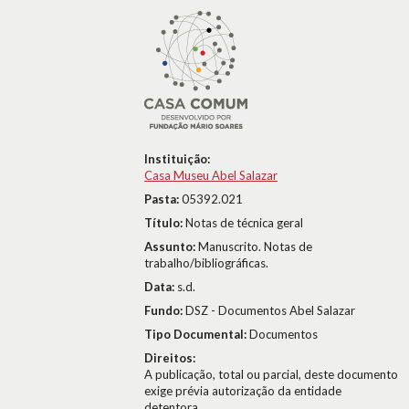
Instituição:
Casa Museu Abel Salazar
Pasta:
05392.021
Título:
Notas de técnica geral
Assunto:
Manuscrito. Notas de
trabalho/bibliográficas.
Data:
s.d.
Fundo:
DSZ - Documentos Abel Salazar
Tipo Documental:
Documentos
Direitos:
A publicação, total ou parcial, deste documento
exige prévia autorização da entidade
detentora.