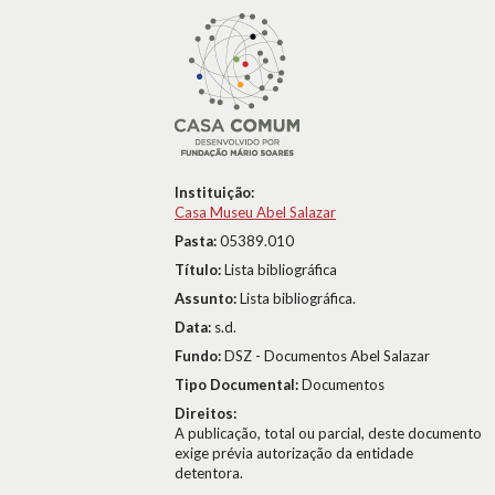
Instituição:
Casa Museu Abel Salazar
Pasta:
05389.010
Título:
Lista bibliográfica
Assunto:
Lista bibliográfica.
Data:
s.d.
Fundo:
DSZ - Documentos Abel Salazar
Tipo Documental:
Documentos
Direitos:
A publicação, total ou parcial, deste documento
exige prévia autorização da entidade
detentora.