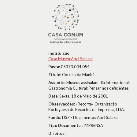
Instituição:
Casa Museu Abel Salazar
Pasta:
05373.004.054
Título:
Correio da Manhã
Assunto:
Museus assinalam dia internacional;
Gastronomia Cultural; Pensar nos deficientes.
Data:
Sexta, 18 de Maio de 2001
Observações:
«Recorte» Organização
Portuguesa de Recortes da Imprensa, LDA.
Fundo:
DSZ - Documentos Abel Salazar
Tipo Documental:
IMPRENSA
Direitos: