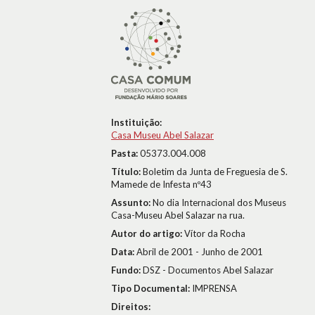
Instituição:
Casa Museu Abel Salazar
Pasta:
05373.004.008
Título:
Boletim da Junta de Freguesia de S.
Mamede de Infesta nº43
Assunto:
No dia Internacional dos Museus 
Casa-Museu Abel Salazar na rua.
Autor do artigo:
Vítor da Rocha
Data:
Abril de 2001 - Junho de 2001
Fundo:
DSZ - Documentos Abel Salazar
Tipo Documental:
IMPRENSA
Direitos: