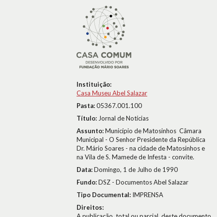
Instituição:
Casa Museu Abel Salazar
Pasta:
05367.001.100
Título:
Jornal de Notícias
Assunto:
Município de Matosinhos  Câmara
Municipal - O Senhor Presidente da República
Dr. Mário Soares - na cidade de Matosinhos e
na Vila de S. Mamede de Infesta - convite.
Data:
Domingo, 1 de Julho de 1990
Fundo:
DSZ - Documentos Abel Salazar
Tipo Documental:
IMPRENSA
Direitos:
A publicação, total ou parcial, deste documento