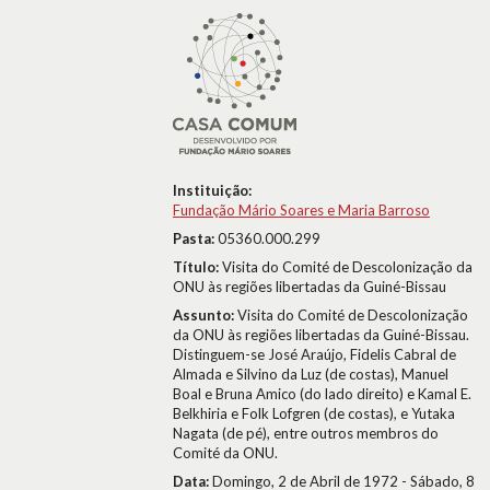
Instituição:
Fundação Mário Soares e Maria Barroso
Pasta:
05360.000.299
Título:
Visita do Comité de Descolonização da
ONU às regiões libertadas da Guiné-Bissau
Assunto:
Visita do Comité de Descolonização
da ONU às regiões libertadas da Guiné-Bissau.
Distinguem-se José Araújo, Fidelis Cabral de
Almada e Silvino da Luz (de costas), Manuel
Boal e Bruna Amico (do lado direito) e Kamal E.
Belkhiria e Folk Lofgren (de costas), e Yutaka
Nagata (de pé), entre outros membros do
Comité da ONU.
Data:
Domingo, 2 de Abril de 1972 - Sábado, 8