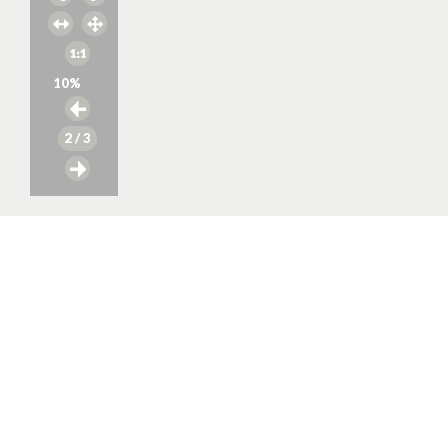
10
%
2
/ 3