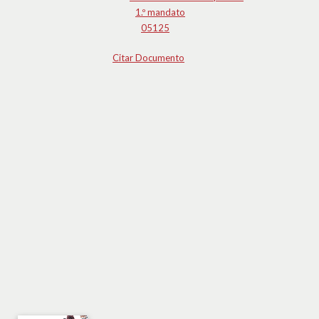
1.º mandato
05125
Citar Documento