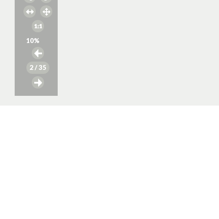
10
%
2
/ 35