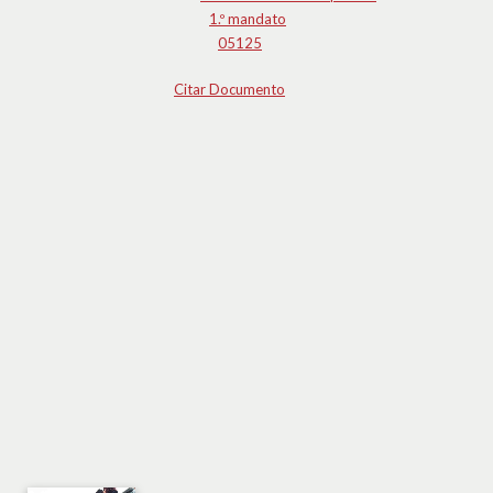
1.º mandato
05125
Citar Documento