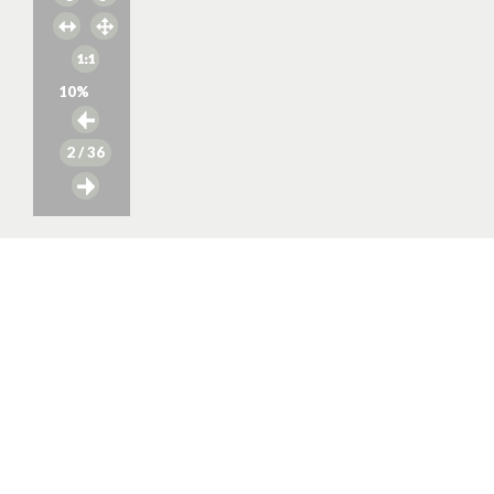
10
%
2
/ 36