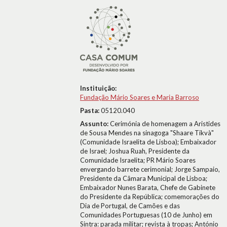
Instituição:
Fundação Mário Soares e Maria Barroso
Pasta:
05120.040
Assunto:
Cerimónia de homenagem a Aristides
de Sousa Mendes na sinagoga "Shaare Tikvà"
(Comunidade Israelita de Lisboa); Embaixador
de Israel; Joshua Ruah, Presidente da
Comunidade Israelita; PR Mário Soares
envergando barrete cerimonial; Jorge Sampaio,
Presidente da Câmara Municipal de Lisboa;
Embaixador Nunes Barata, Chefe de Gabinete
do Presidente da República; comemorações do
Dia de Portugal, de Camões e das
Comunidades Portuguesas (10 de Junho) em
Sintra: parada militar; revista à tropas; António