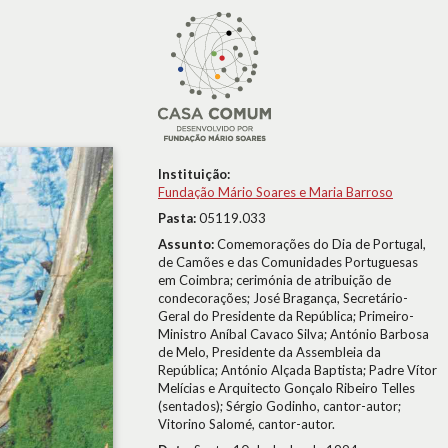
Instituição:
Fundação Mário Soares e Maria Barroso
Pasta:
05119.033
Assunto:
Comemorações do Dia de Portugal,
de Camões e das Comunidades Portuguesas
em Coimbra; cerimónia de atribuição de
condecorações; José Bragança, Secretário-
Geral do Presidente da República; Primeiro-
Ministro Aníbal Cavaco Silva; António Barbosa
de Melo, Presidente da Assembleia da
República; António Alçada Baptista; Padre Vítor
Melícias e Arquitecto Gonçalo Ribeiro Telles
(sentados); Sérgio Godinho, cantor-autor;
Vitorino Salomé, cantor-autor.