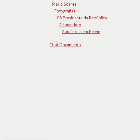
Mário Soares
Fotografias
08.Presidente da República
1.º mandato
Audiências em Belém
Citar Documento