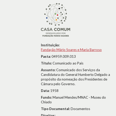
Instituição:
Fundação Mário Soares e Maria Barroso
Pasta:
04959.009.013
Título:
Comunicado ao País
Assunto:
Comunicado dos Serviços da
Candidatura do General Humberto Delgado a
propósito da nomeação dos Presidentes de
Câmara pelo Governo.
Data:
1958
Fundo:
Manuel Mendes/MNAC - Museu do
Chiado
Tipo Documental:
Documentos
Direitos: