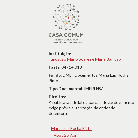
Instituição:
Fundação Mário Soares e Maria Barroso
Pasta:
04714.013
Fundo:
DML - Documentos Maria Luís Rocha
Pinto
Tipo Documental:
IMPRENSA
Direitos:
A publicação, total ou parcial, deste documento
exige prévia autorização da entidade
detentora.
Maria Luís Rocha Pinto
Após 25 Abril